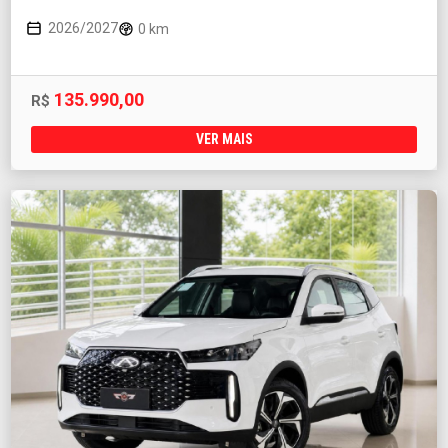
2026/2027
0 km
135.990,00
R$
VER MAIS