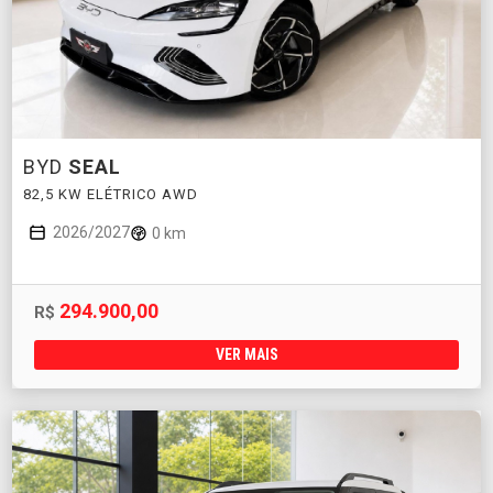
BYD
SEAL
82,5 KW ELÉTRICO AWD
2026/2027
0 km
294.900,00
R$
VER MAIS