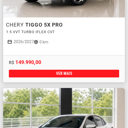
CHERY
TIGGO 5X PRO
1.5 VVT TURBO IFLEX CVT
2026/2027
0 km
149.990,00
R$
VER MAIS