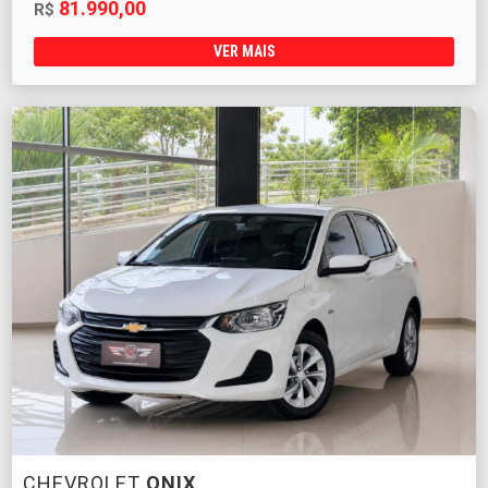
81.990,00
R$
VER MAIS
CHEVROLET
ONIX