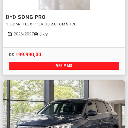
BYD
SONG PRO
1.5 DM-I FLEX PHEV GS AUTOMÁTICO
2026/2027
0 km
199.990,00
R$
VER MAIS