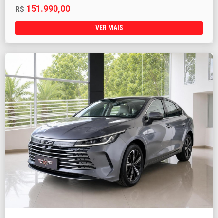
151.990,00
R$
VER MAIS