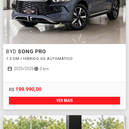
BYD
SONG PRO
1.5 DM-I HÍBRIDO GS AUTOMÁTICO
2025/2026
0 km
199.990,00
R$
VER MAIS