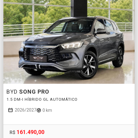
BYD
SONG PRO
1.5 DM-I HÍBRIDO GL AUTOMÁTICO
2026/2027
0 km
161.490,00
R$