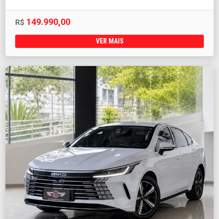
149.990,00
R$
VER MAIS