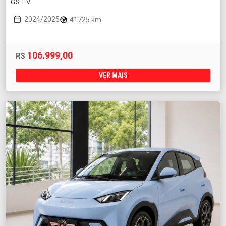
GS EV
2024/2025
41725 km
106.999,00
R$
VER MAIS