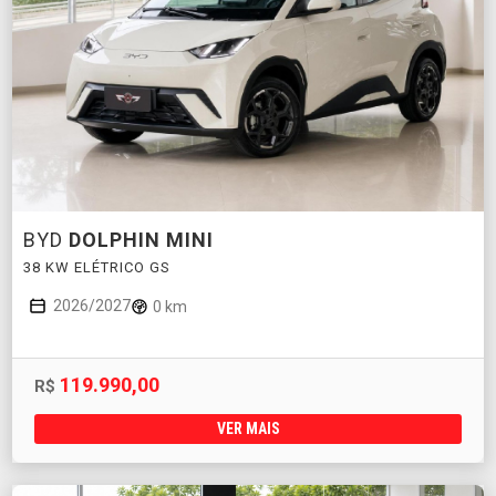
BYD
DOLPHIN MINI
38 KW ELÉTRICO GS
2026/2027
0 km
119.990,00
R$
VER MAIS