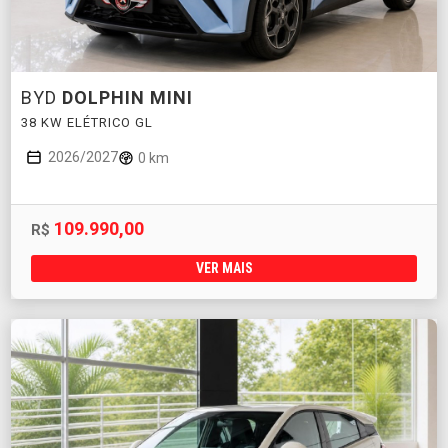
BYD
DOLPHIN MINI
38 KW ELÉTRICO GL
2026/2027
0 km
109.990,00
R$
VER MAIS