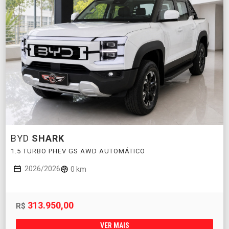
BYD
SHARK
1.5 TURBO PHEV GS AWD AUTOMÁTICO
2026/2026
0 km
313.950,00
R$
VER MAIS