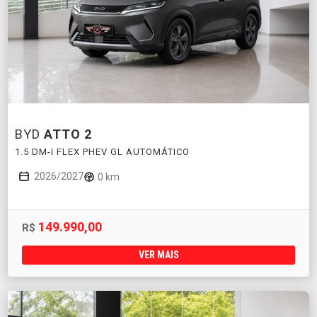
BYD
ATTO 2
1.5 DM-I FLEX PHEV GL AUTOMÁTICO
2026/2027
0 km
149.990,00
R$
VER MAIS