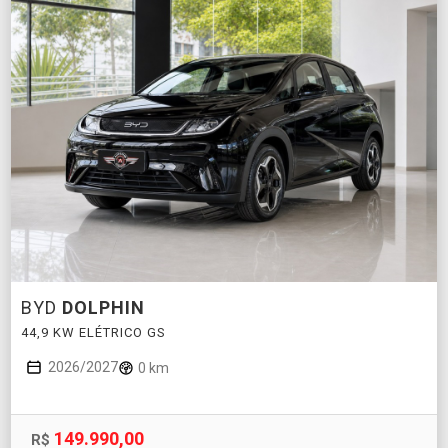
BYD
DOLPHIN
44,9 KW ELÉTRICO GS
2026/2027
0 km
149.990,00
R$