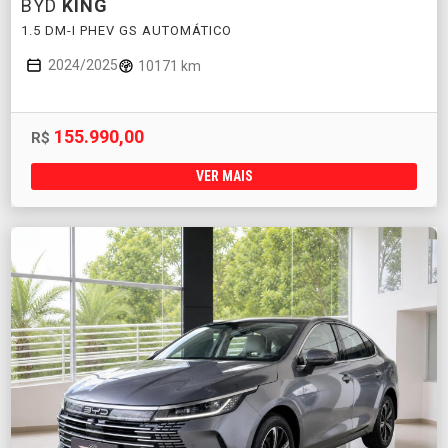
BYD
KING
1.5 DM-I PHEV GS AUTOMÁTICO
2024/2025
10171 km
155.990,00
R$
VER MAIS