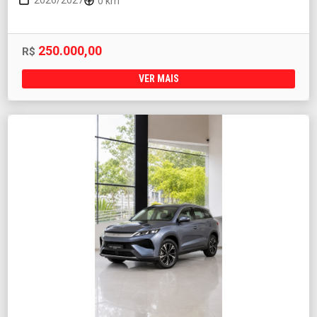
2026/2027
0 km
250.000,00
R$
VER MAIS