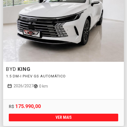
BYD
KING
1.5 DM-I PHEV GS AUTOMÁTICO
2026/2027
0 km
175.990,00
R$
VER MAIS