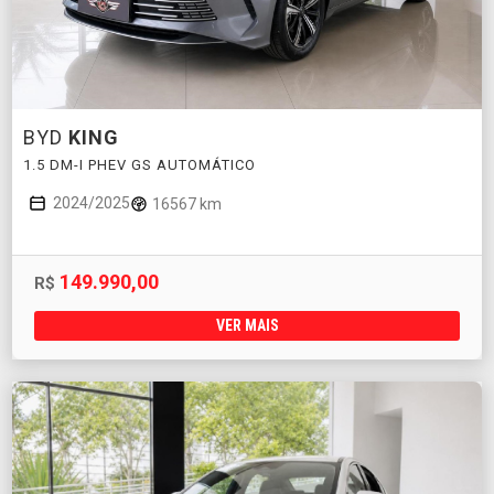
BYD
KING
1.5 DM-I PHEV GS AUTOMÁTICO
2024/2025
16567 km
149.990,00
R$
VER MAIS