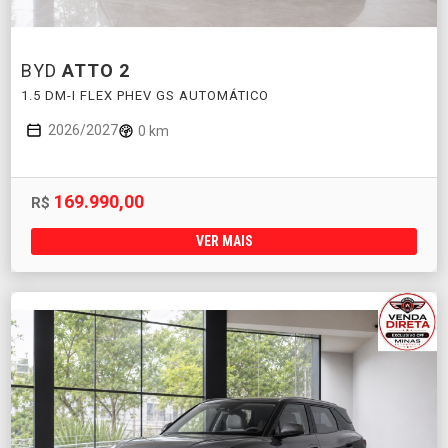
BYD
ATTO 2
1.5 DM-I FLEX PHEV GS AUTOMÁTICO
2026/2027
0 km
169.990,00
R$
VER MAIS