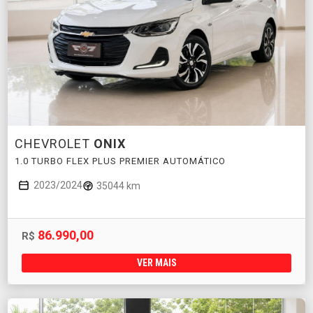
CHEVROLET
ONIX
1.0 TURBO FLEX PLUS PREMIER AUTOMÁTICO
2023/2024
35044 km
86.990,00
R$
VER MAIS