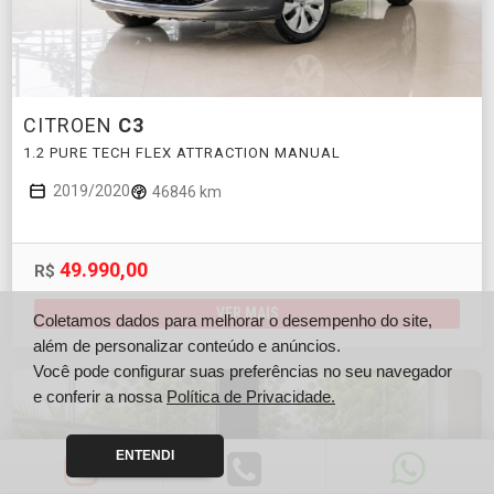
CITROEN
C3
1.2 PURE TECH FLEX ATTRACTION MANUAL
2019/2020
46846 km
49.990,00
R$
VER MAIS
Coletamos dados para melhorar o desempenho do site,
além de personalizar conteúdo e anúncios.
Você pode configurar suas preferências no seu navegador
e conferir a nossa
Política de Privacidade.
ENTENDI