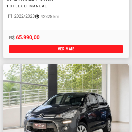
1.0 FLEX LT MANUAL
2022/2023
42328 km
65.990,00
R$
VER MAIS