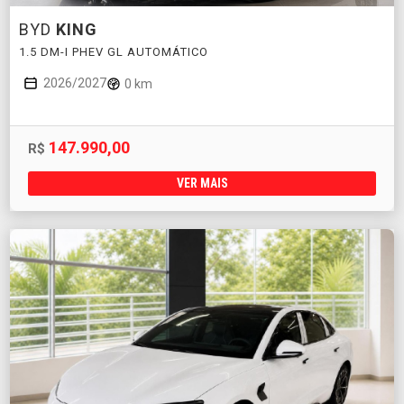
BYD
KING
1.5 DM-I PHEV GL AUTOMÁTICO
2026/2027
0 km
147.990,00
R$
VER MAIS