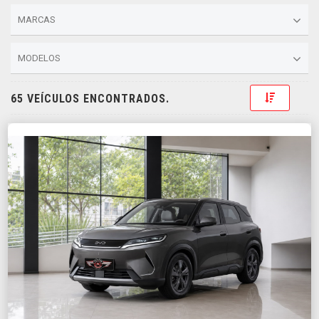
MARCAS
MODELOS
Toggle D
65 VEÍCULOS ENCONTRADOS.