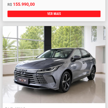
155.990,00
R$
VER MAIS