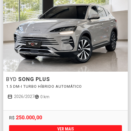
BYD
SONG PLUS
1.5 DM-I TURBO HÍBRIDO AUTOMÁTICO
2026/2027
0 km
250.000,00
R$
VER MAIS