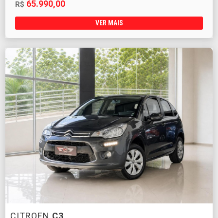
65.990,00
R$
VER MAIS
CITROEN
C3