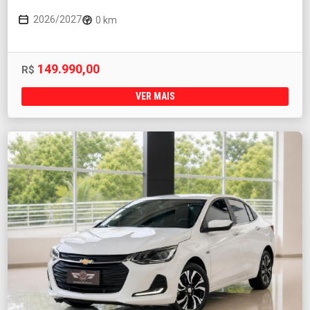
2026/2027
0 km
149.990,00
R$
VER MAIS