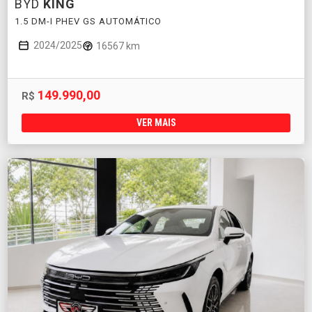
BYD
KING
1.5 DM-I PHEV GS AUTOMÁTICO
2024/2025
16567 km
149.990,00
R$
VER MAIS