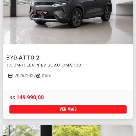
BYD
ATTO 2
1.5 DM-I FLEX PHEV GL AUTOMÁTICO
2026/2027
0 km
149.990,00
R$
VER MAIS