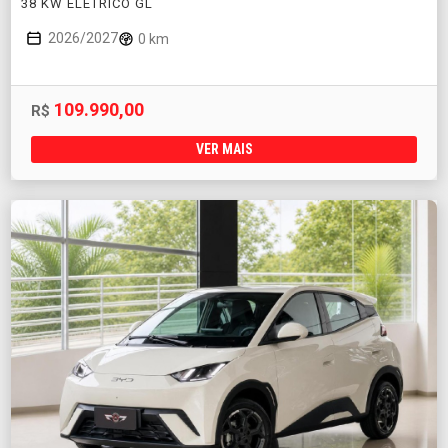
38 KW ELÉTRICO GL
2026/2027
0 km
109.990,00
R$
VER MAIS