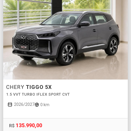
CHERY
TIGGO 5X
1.5 VVT TURBO IFLEX SPORT CVT
2026/2027
0 km
135.990,00
R$