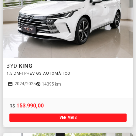
BYD
KING
1.5 DM-I PHEV GS AUTOMÁTICO
2024/2025
14395 km
153.990,00
R$
VER MAIS