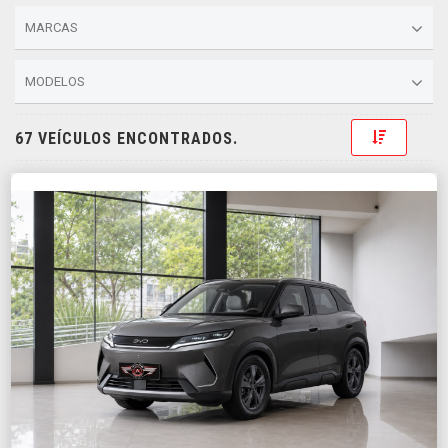
MARCAS
MODELOS
Toggle D
67 VEÍCULOS ENCONTRADOS.