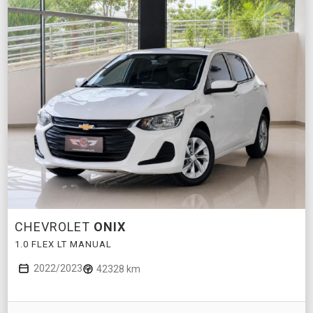
CHEVROLET
ONIX
1.0 FLEX LT MANUAL
2022/2023
42328 km