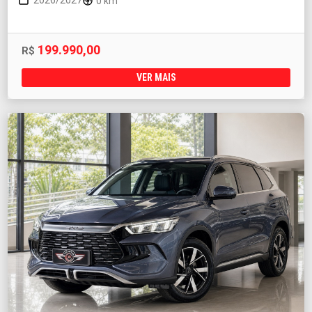
2026/2027
0 km
199.990,00
R$
VER MAIS