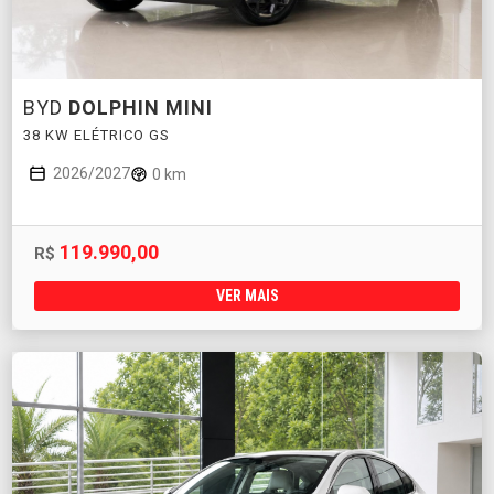
BYD
DOLPHIN MINI
38 KW ELÉTRICO GS
2026/2027
0 km
119.990,00
R$
VER MAIS