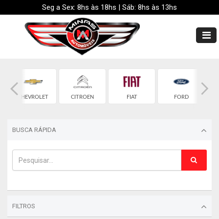
Seg a Sex: 8hs às 18hs | Sáb: 8hs às 13hs
CHEVROLET
CITROEN
FIAT
FORD
BUSCA RÁPIDA
FILTROS