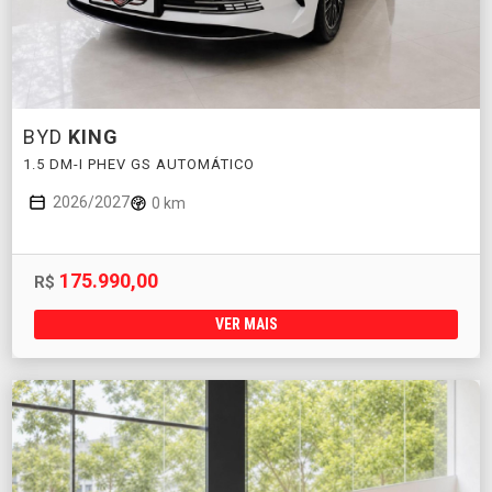
BYD
KING
1.5 DM-I PHEV GS AUTOMÁTICO
2026/2027
0 km
175.990,00
R$
VER MAIS