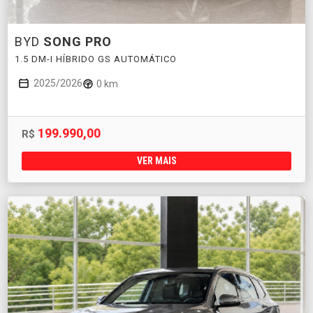
BYD
SONG PRO
1.5 DM-I HÍBRIDO GS AUTOMÁTICO
2025/2026
0 km
199.990,00
R$
VER MAIS