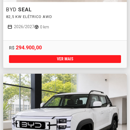
BYD
SEAL
82,5 KW ELÉTRICO AWD
2026/2027
0 km
294.900,00
R$
VER MAIS