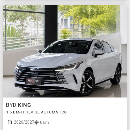
BYD
KING
1.5 DM-I PHEV GL AUTOMÁTICO
2026/2027
0 km