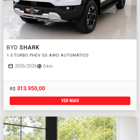
BYD
SHARK
1.5 TURBO PHEV GS AWD AUTOMÁTICO
2026/2026
0 km
313.950,00
R$
VER MAIS