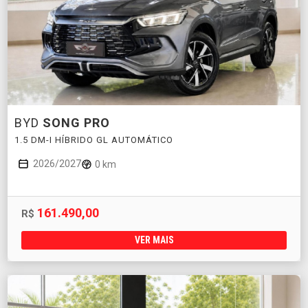
BYD
SONG PRO
1.5 DM-I HÍBRIDO GL AUTOMÁTICO
2026/2027
0 km
161.490,00
R$
VER MAIS