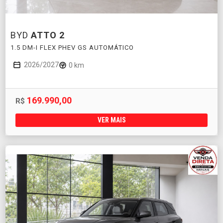
BYD
ATTO 2
1.5 DM-I FLEX PHEV GS AUTOMÁTICO
2026/2027
0 km
169.990,00
R$
VER MAIS