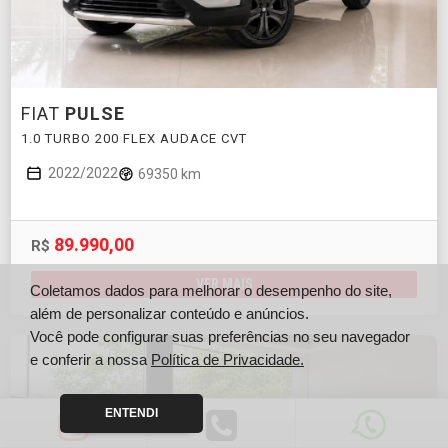
FIAT
PULSE
1.0 TURBO 200 FLEX AUDACE CVT
2022/2022
69350 km
89.990,00
R$
VER MAIS
Coletamos dados para melhorar o desempenho do site,
além de personalizar conteúdo e anúncios.
Você pode configurar suas preferências no seu navegador
e conferir a nossa
Política de Privacidade.
ENTENDI