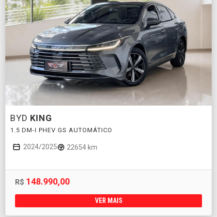
BYD
KING
1.5 DM-I PHEV GS AUTOMÁTICO
2024/2025
22654 km
148.990,00
R$
VER MAIS