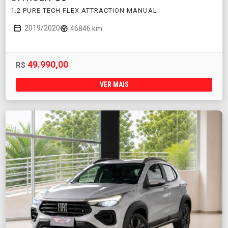
1.2 PURE TECH FLEX ATTRACTION MANUAL
2019/2020
46846 km
49.990,00
R$
VER MAIS