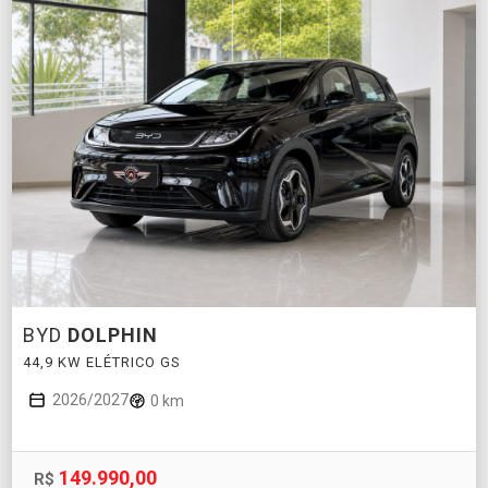
BYD
DOLPHIN
44,9 KW ELÉTRICO GS
2026/2027
0 km
149.990,00
R$