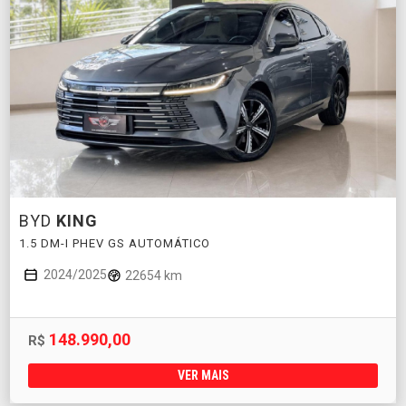
BYD
KING
1.5 DM-I PHEV GS AUTOMÁTICO
2024/2025
22654 km
148.990,00
R$
VER MAIS