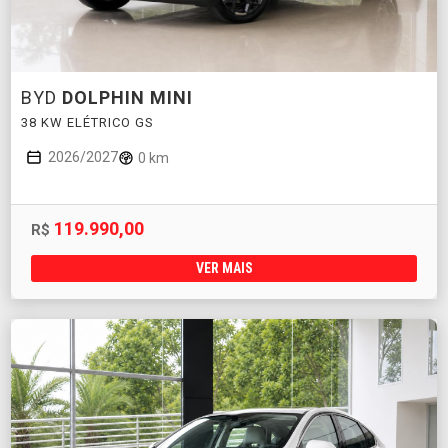
BYD
DOLPHIN MINI
38 KW ELÉTRICO GS
2026/2027
0 km
119.990,00
R$
VER MAIS