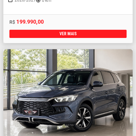
2026/2027
0 km
199.990,00
R$
VER MAIS