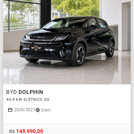
BYD
DOLPHIN
44,9 KW ELÉTRICO GS
2026/2027
0 km
149.990,00
R$