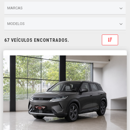
MARCAS
MODELOS
Toggle D
67 VEÍCULOS ENCONTRADOS.