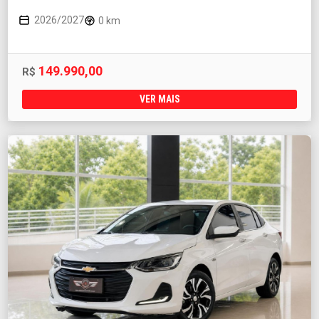
2026/2027
0 km
149.990,00
R$
VER MAIS