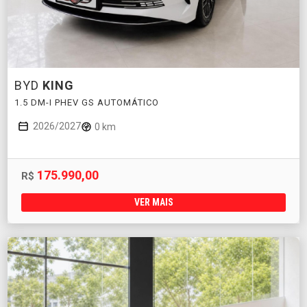
BYD
KING
1.5 DM-I PHEV GS AUTOMÁTICO
2026/2027
0 km
175.990,00
R$
VER MAIS