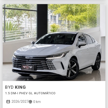
BYD
KING
1.5 DM-I PHEV GL AUTOMÁTICO
2026/2027
0 km