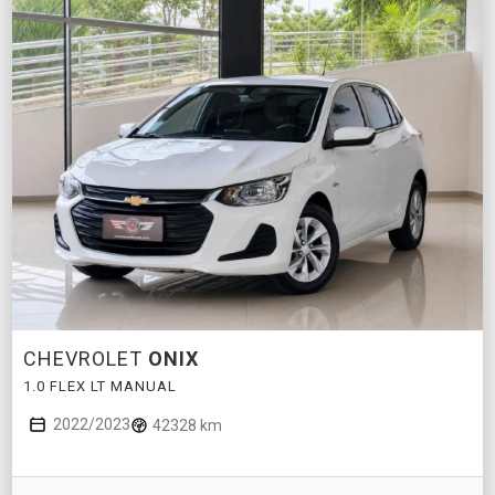
CHEVROLET
ONIX
1.0 FLEX LT MANUAL
2022/2023
42328 km