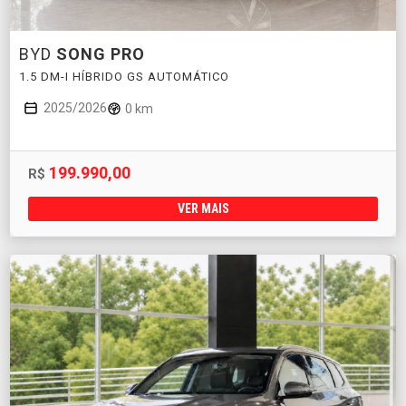
BYD
SONG PRO
1.5 DM-I HÍBRIDO GS AUTOMÁTICO
2025/2026
0 km
199.990,00
R$
VER MAIS