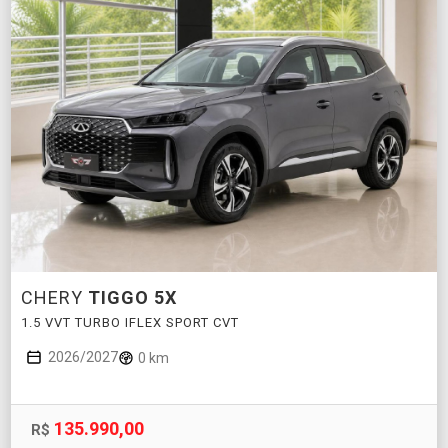
CHERY
TIGGO 5X
1.5 VVT TURBO IFLEX SPORT CVT
2026/2027
0 km
135.990,00
R$