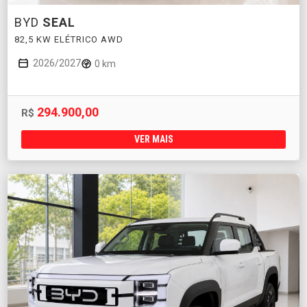
BYD
SEAL
82,5 KW ELÉTRICO AWD
2026/2027
0 km
294.900,00
R$
VER MAIS