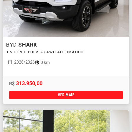
BYD
SHARK
1.5 TURBO PHEV GS AWD AUTOMÁTICO
2026/2026
0 km
313.950,00
R$
VER MAIS