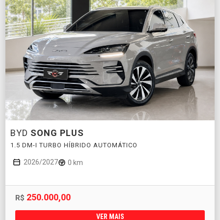
BYD
SONG PLUS
1.5 DM-I TURBO HÍBRIDO AUTOMÁTICO
2026/2027
0 km
250.000,00
R$
VER MAIS