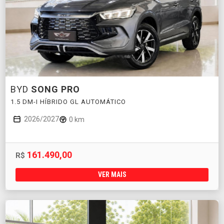
BYD
SONG PRO
1.5 DM-I HÍBRIDO GL AUTOMÁTICO
2026/2027
0 km
161.490,00
R$
VER MAIS