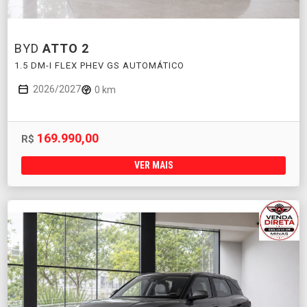
BYD
ATTO 2
1.5 DM-I FLEX PHEV GS AUTOMÁTICO
2026/2027
0 km
169.990,00
R$
VER MAIS