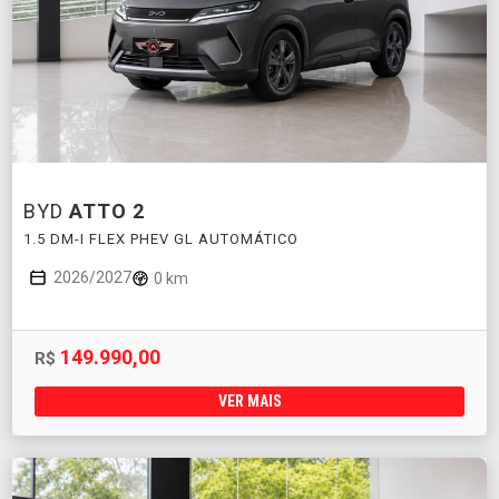
BYD
ATTO 2
1.5 DM-I FLEX PHEV GL AUTOMÁTICO
2026/2027
0 km
149.990,00
R$
VER MAIS