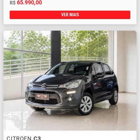
65.990,00
R$
VER MAIS
CITROEN
C3