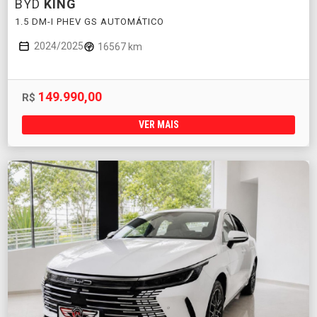
BYD
KING
1.5 DM-I PHEV GS AUTOMÁTICO
2024/2025
16567 km
149.990,00
R$
VER MAIS