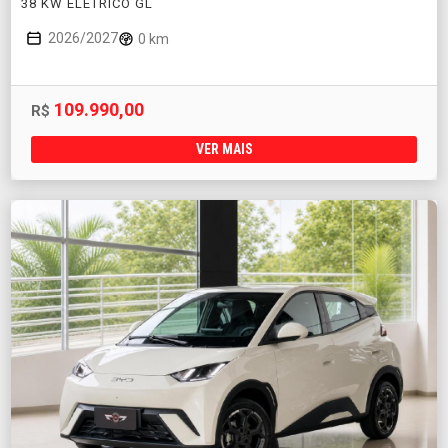
38 KW ELÉTRICO GL
2026/2027
0 km
109.990,00
R$
VER MAIS