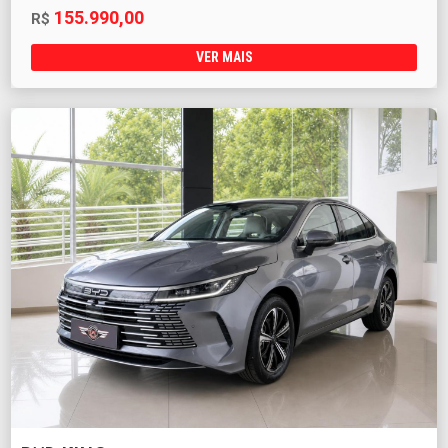
155.990,00
R$
VER MAIS