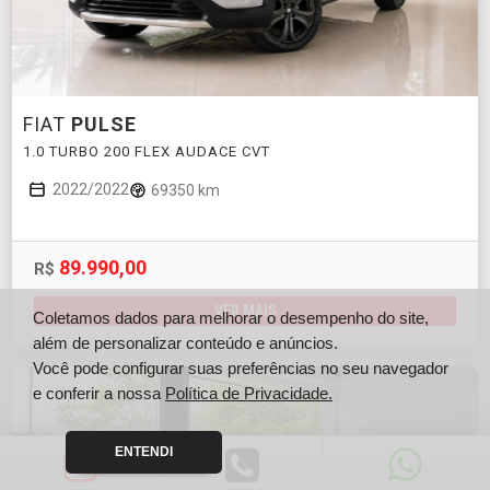
FIAT
PULSE
1.0 TURBO 200 FLEX AUDACE CVT
2022/2022
69350 km
89.990,00
R$
VER MAIS
Coletamos dados para melhorar o desempenho do site,
além de personalizar conteúdo e anúncios.
Você pode configurar suas preferências no seu navegador
e conferir a nossa
Política de Privacidade.
ENTENDI