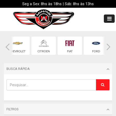
Seg a Sex: 8hs às 18hs | Sáb: 8hs às 13hs
CHEVROLET
CITROEN
FIAT
FORD
BUSCA RÁPIDA
FILTROS