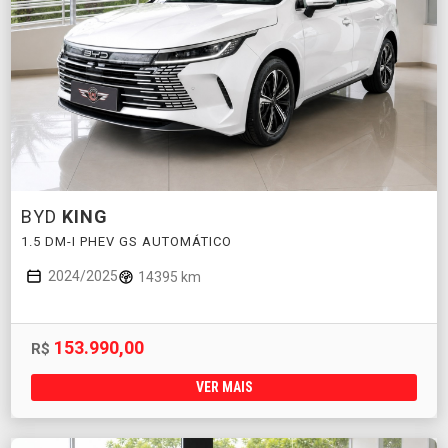
BYD
KING
1.5 DM-I PHEV GS AUTOMÁTICO
2024/2025
14395 km
153.990,00
R$
VER MAIS