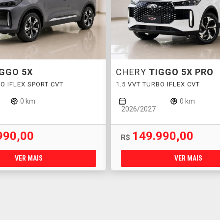
IGGO 5X
CHERY
TIGGO 5X PRO
BO IFLEX SPORT CVT
1.5 VVT TURBO IFLEX CVT
0 km
0 km
2026/2027
990,00
149.990,00
R$
VER MAIS
VER MAIS