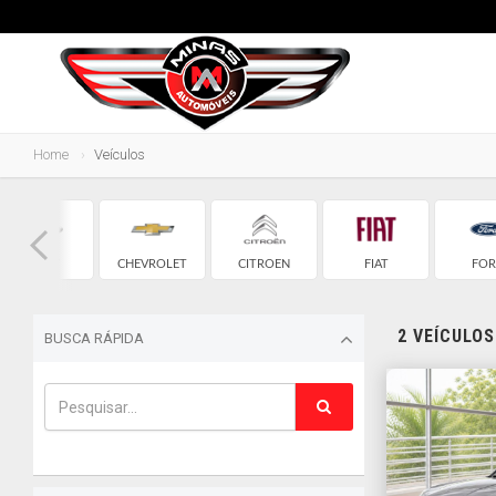
Home
Veículos
CHERY
CHEVROLET
CITROEN
FIAT
FOR
2 VEÍCULO
BUSCA RÁPIDA