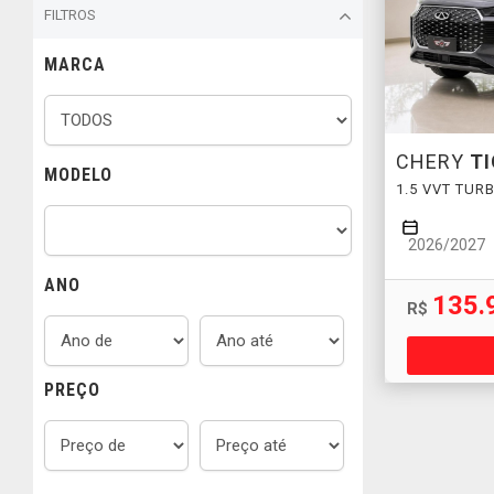
FILTROS
MARCA
CHERY
T
MODELO
1.5 VVT TUR
2026/2027
ANO
135.
R$
PREÇO