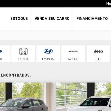
Ho
ESTOQUE
VENDA SEU CARRO
FINANCIAMENTO
D
HONDA
HYUNDAI
JAECOO
JEEP
S ENCONTRADOS.