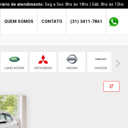
rário de atendimento:
Seg a Sex: 8hs às 18hs | Sáb: 8hs às 13hs
QUEM SOMOS
CONTATO
(31) 3411-7861
LAND ROVER
MITSUBISHI
NISSAN
OMODA
PO
Toggle 