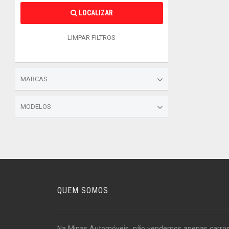
LOCALIZAR
LIMPAR FILTROS
MARCAS
MODELOS
QUEM SOMOS
Na Minas Automóveis, não vendemos apenas carro