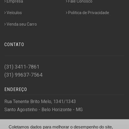
Empresa
Fale Conosco
Veículos
Politica de Privacidade
Venda seu Carro
CONTATO
(31) 3411-7861
(31) 99637-7564
ENDEREÇO
Rua Tenente Brito Melo, 1341/1343
Santo Agostinho - Belo Horizonte - MG
Coletamos dados para melhorar o desempenho do site,