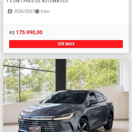
1.5 DM-I PHEV GS AUTOMÁTICO
2026/2027
0 km
175.990,00
R$
VER MAIS