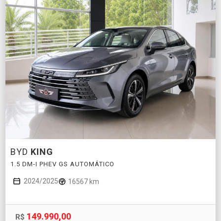
BYD
KING
1.5 DM-I PHEV GS AUTOMÁTICO
2024/2025
16567 km
149.990,00
R$