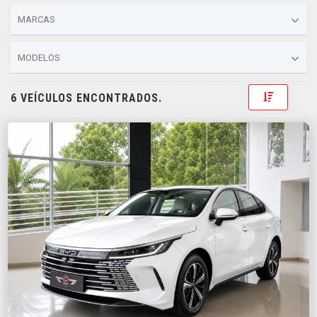
MARCAS
MODELOS
Toggle D
6 VEÍCULOS ENCONTRADOS.