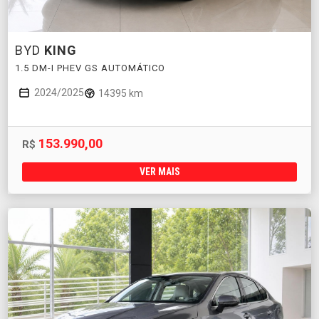
BYD
KING
1.5 DM-I PHEV GS AUTOMÁTICO
2024/2025
14395 km
153.990,00
R$
VER MAIS