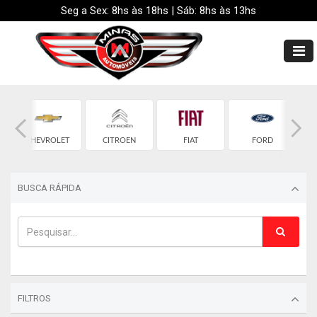
Seg a Sex: 8hs às 18hs | Sáb: 8hs às 13hs
CHEVROLET
CITROEN
FIAT
FORD
BUSCA RÁPIDA
FILTROS