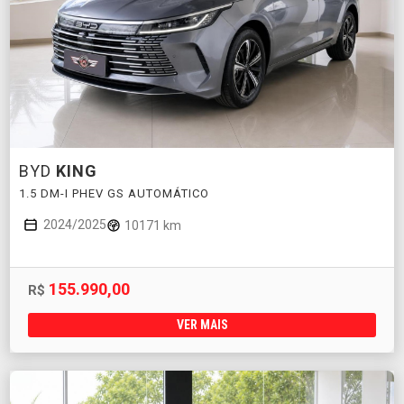
BYD
KING
1.5 DM-I PHEV GS AUTOMÁTICO
2024/2025
10171 km
155.990,00
R$
VER MAIS