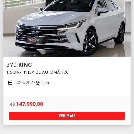
BYD
KING
1.5 DM-I PHEV GL AUTOMÁTICO
2026/2027
0 km
147.990,00
R$
VER MAIS